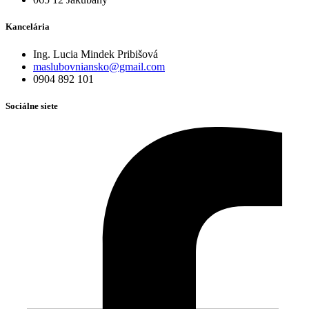
Kancelária
Ing. Lucia Mindek Pribišová
maslubovniansko@gmail.com
0904 892 101
Sociálne siete