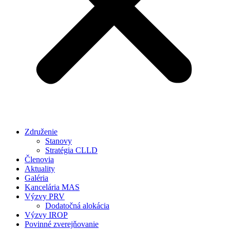
Združenie
Stanovy
Stratégia CLLD
Členovia
Aktuality
Galéria
Kancelária MAS
Výzvy PRV
Dodatočná alokácia
Výzvy IROP
Povinné zverejňovanie