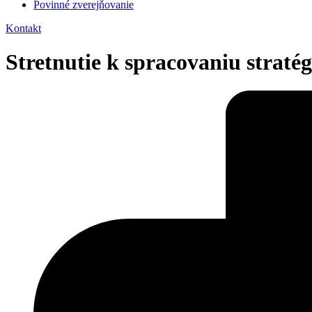
Povinné zverejňovanie
Kontakt
Stretnutie k spracovaniu strat