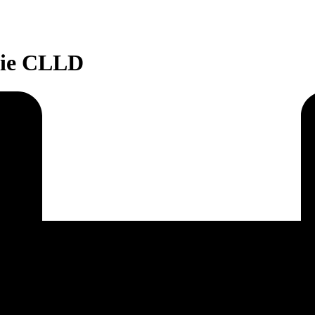
égie CLLD